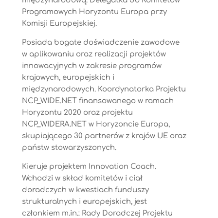
międzynarodową. Delegatka do Komitetów
Programowych Horyzontu Europa przy
Komisji Europejskiej.
Posiada bogate doświadczenie zawodowe
w aplikowaniu oraz realizacji projektów
innowacyjnych w zakresie programów
krajowych, europejskich i
międzynarodowych. Koordynatorka Projektu
NCP_WIDE.NET finansowanego w ramach
Horyzontu 2020 oraz projektu
NCP_WIDERA.NET w Horyzoncie Europa,
skupiającego 30 partnerów z krajów UE oraz
państw stowarzyszonych.
Kieruje projektem Innovation Coach.
Wchodzi w skład komitetów i ciał
doradczych w kwestiach funduszy
strukturalnych i europejskich, jest
członkiem m.in.: Rady Doradczej Projektu