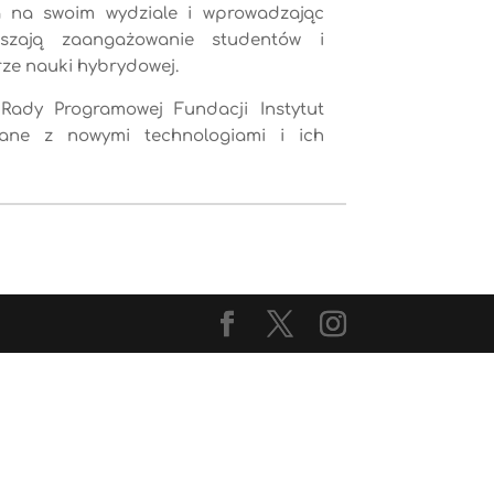
ia na swoim wydziale i wprowadzając
kszają zaangażowanie studentów i
rze nauki hybrydowej.
Rady Programowej Fundacji Instytut
ązane z nowymi technologiami i ich