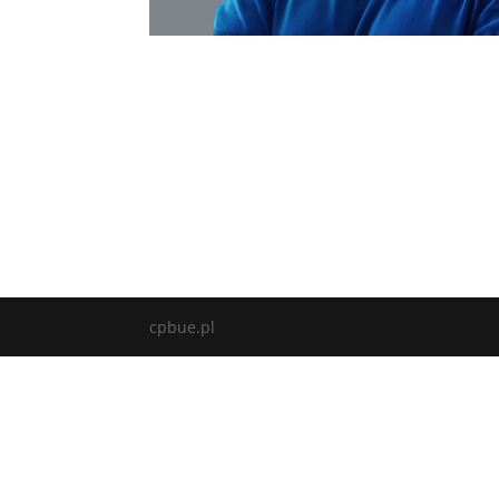
cpbue.pl