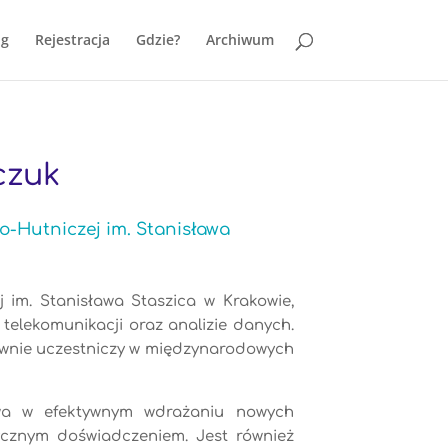
ng
Rejestracja
Gdzie?
Archiwum
czuk
o-Hutniczej im. Stanisława
 im. Stanisława Staszica w Krakowie,
 telekomunikacji oraz analizie danych.
tywnie uczestniczy w międzynarodowych
twa w efektywnym wdrażaniu nowych
ycznym doświadczeniem. Jest również