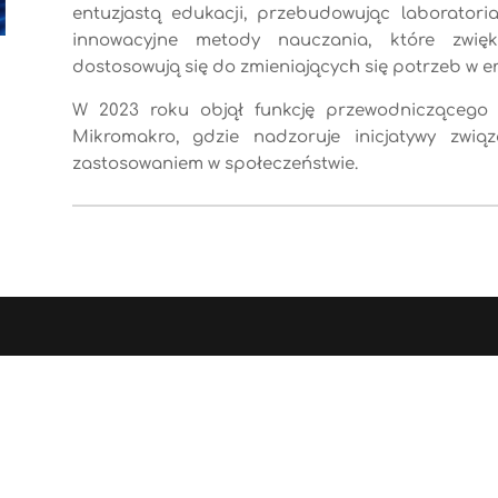
entuzjastą edukacji, przebudowując laborator
innowacyjne metody nauczania, które zwię
dostosowują się do zmieniających się potrzeb w e
W 2023 roku objął funkcję przewodniczącego 
Mikromakro
, gdzie nadzoruje inicjatywy zwi
zastosowaniem w społeczeństwie.