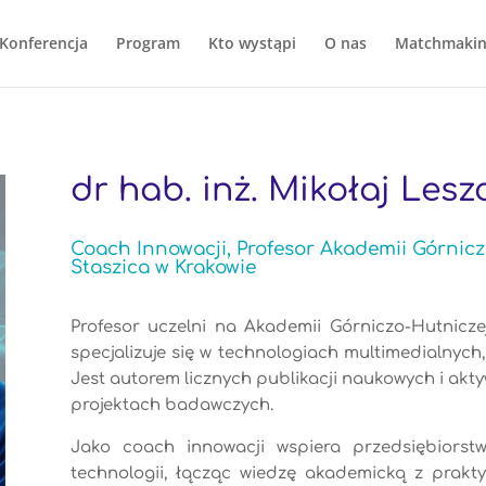
Konferencja
Program
Kto wystąpi
O nas
Matchmaki
dr hab. inż. Mikołaj Lesz
Coach Innowacji, Profesor Akademii Górnicz
Staszica w Krakowie
Profesor uczelni na Akademii Górniczo-Hutniczej
specjalizuje się w technologiach multimedialnych,
Jest autorem licznych publikacji naukowych i ak
projektach badawczych.
Jako
coach
innowacji wspiera przedsiębiors
technologii, łącząc wiedzę akademicką z prakt